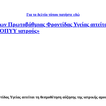
Για το δελτίο τύπου πατήστε εδώ
ων Πρωτοβάθμιας Φροντίδας Υγείας αιτείτα
 ΕΟΠΥΥ ιατρούς»
ας Υγείας αιτείται τη θεσμοθέτηση αύξησης της ιατρικής αμοι