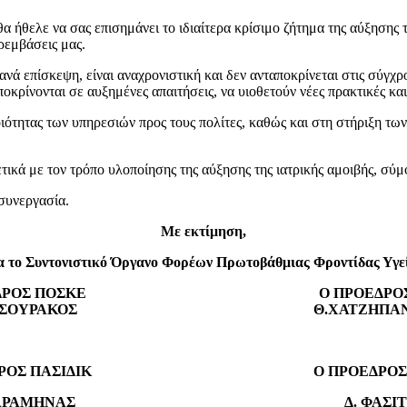
ήθελε να σας επισημάνει το ιδιαίτερα κρίσιμο ζήτημα της αύξησης 
ρεμβάσεις μας.
ά επίσκεψη, είναι αναχρονιστική και δεν ανταποκρίνεται στις σύγχρον
οκρίνονται σε αυξημένες απαιτήσεις, να υιοθετούν νέες πρακτικές κα
ιότητας των υπηρεσιών προς τους πολίτες, καθώς και στη στήριξη τω
ικά με τον τρόπο υλοποίησης της αύξησης της ιατρικής αμοιβής, σύ
συνεργασία.
Με εκτίμηση,
α το Συντονιστικό Όργανο Φορέων Πρωτοβάθμιας Φροντίδας Υγε
ΡΟΕΔΡΟΣ ΠΟΣΚΕ Ο ΠΡΟΕΔΡΟΣ Π
ΠΑΤΣΟΥΡΑΚΟΣ Θ.ΧΑΤΖΗΠΑΝΑΓ
ΟΕΔΡΟΣ ΠΑΣΙΔΙΚ Ο ΠΡΟΕΔΡΟΣ Π
.ΚΑΡΑΜΗΝΑΣ Δ. ΦΑΣΙΤΣ