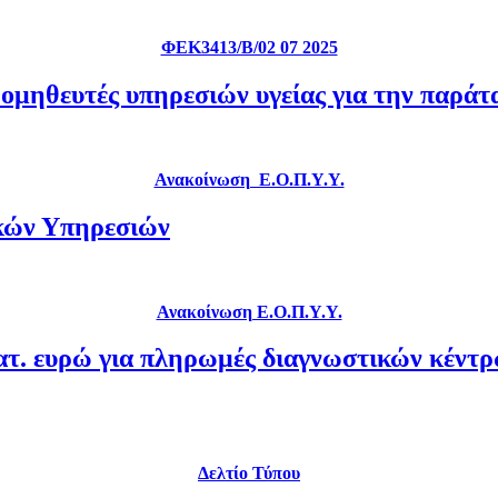
ΦΕΚ3413/Β/02 07 2025
ρομηθευτές υπηρεσιών υγείας για την παράτ
Ανακοίνωση Ε.Ο.Π.Υ.Υ.
ικών Υπηρεσιών
Ανακοίνωση Ε.Ο.Π.Υ.Υ.
ατ. ευρώ για πληρωμές διαγνωστικών κέντ
Δελτίο Τύπου