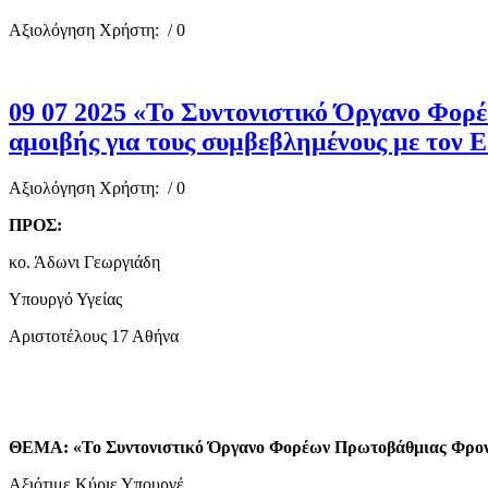
Αξιολόγηση Χρήστη:
/ 0
09 07 2025 «Το Συντονιστικό Όργανο Φορέ
αμοιβής για τους συμβεβλημένους με τον
Αξιολόγηση Χρήστη:
/ 0
ΠΡΟΣ:
κο. Άδωνι Γεωργιάδη
Υπουργό Υγείας
Αριστοτέλους 17 Αθήνα
ΘΕΜΑ: «Το Συντονιστικό Όργανο Φορέων Πρωτοβάθμιας Φροντίδ
Αξιότιμε Κύριε Υπουργέ,