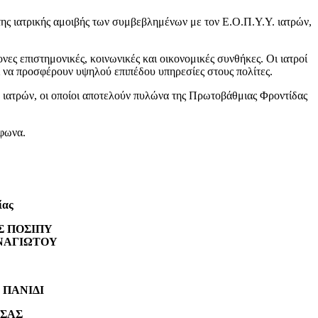
της ιατρικής αμοιβής των συμβεβλημένων με τον Ε.Ο.Π.Υ.Υ. ιατρών,
ες επιστημονικές, κοινωνικές και οικονομικές συνθήκες. Οι ιατροί
ι να προσφέρουν υψηλού επιπέδου υπηρεσίες στους πολίτες.
ν ιατρών, οι οποίοι αποτελούν πυλώνα της Πρωτοβάθμιας Φροντίδας
μφωνα.
ίας
ΟΣΙΠΥ
ΙΩΤΟΥ
ΑΝΙΔΙ
ΑΣ