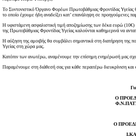
Το Συντονιστικό Όργανο Φορέων Πρωτοβάθμιας Φροντίδας Υγείας θα 
το οποίο έχουμε ήδη αναδείξει κατ’ επανάληψη σε προηγούμενες πα
Η υφιστάμενη ασφαλιστική τιμή αποζημίωσης των δέκα ευρώ (10€) αν
της Πρωτοβάθμιας Φροντίδας Υγείας καλούνται καθημερινά να ανταπ
Η αύξηση της αμοιβής θα συμβάλει σημαντικά στη διατήρηση της πο
Υγείας στη χώρα μας.
Κατόπιν των ανωτέρω, αναμένουμε την επίσημη ενημέρωσή μας σχετ
Παραμένουμε στη διάθεσή σας για κάθε περαιτέρω διευκρίνιση και 
Γι
Ο Π
Φ.Ν.
Ο ΠΡ
Ι