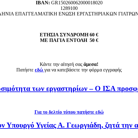
ΙΒΑΝ:
GR150260062000018020
1289100
ΗΝΙΑ ΕΠΑΓΓΕΛΜΑΤΙΚΗ ΕΝΩΣΗ ΕΡΓΑΣΤΗΡΙΑΚΩΝ ΓΙΑΤΡΩ
ΕΤΗΣΙΑ ΣΥΝΔΡΟΜΗ 60 €
ΜΕ ΠΑΓΙΑ ΕΝΤΟΛΗ 50 €
Κάντε την αίτησή σας
άμεσα!
Πατήστε
εδώ
για να κατεβάσετε την φόρμα εγγραφής
βιωσιμότητα των εργαστηρίων – Ο ΙΣΑ προσφ
Για το δελτίο τύπου πατήστε εδώ
τον Υπουργό Υγείας Α. Γεωργιάδη, ζητά την