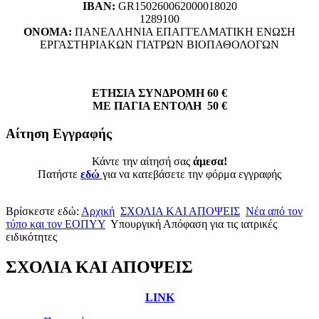
ΙΒΑΝ:
GR150260062000018020
1289100
ΟΝΟΜΑ:
ΠΑΝΕΛΛΗΝΙΑ ΕΠΑΓΓΕΛΜΑΤΙΚΗ ΕΝΩΣΗ
ΕΡΓΑΣΤΗΡΙΑΚΩΝ ΓΙΑΤΡΩΝ ΒΙΟΠΑΘΟΛΟΓΩΝ
ΕΤΗΣΙΑ ΣΥΝΔΡΟΜΗ 60 €
ΜΕ ΠΑΓΙΑ ΕΝΤΟΛΗ 50 €
Αίτηση Εγγραφής
Κάντε την αίτησή σας
άμεσα!
Πατήστε
εδώ
για να κατεβάσετε την φόρμα εγγραφής
Βρίσκεστε εδώ:
Αρχική
ΣΧΟΛΙΑ ΚΑΙ ΑΠΟΨΕΙΣ
Νέα από τον
τύπο και τον ΕΟΠΥΥ
Υπουργική Απόφαση για τις ιατρικές
ειδικότητες
ΣΧΟΛΙΑ ΚΑΙ ΑΠΟΨΕΙΣ
LINK